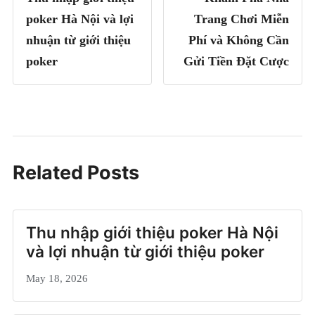
poker Hà Nội và lợi
Trang Chơi Miễn
nhuận từ giới thiệu
Phí và Không Cần
poker
Gửi Tiền Đặt Cược
Related Posts
Thu nhập giới thiệu poker Hà Nội
và lợi nhuận từ giới thiệu poker
May 18, 2026