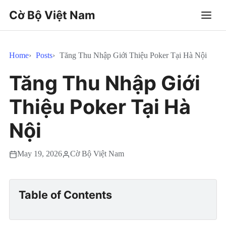
Cờ Bộ Việt Nam
Home
Posts
Tăng Thu Nhập Giới Thiệu Poker Tại Hà Nội
Tăng Thu Nhập Giới
Thiệu Poker Tại Hà
Nội
May 19, 2026
Cờ Bộ Việt Nam
Table of Contents