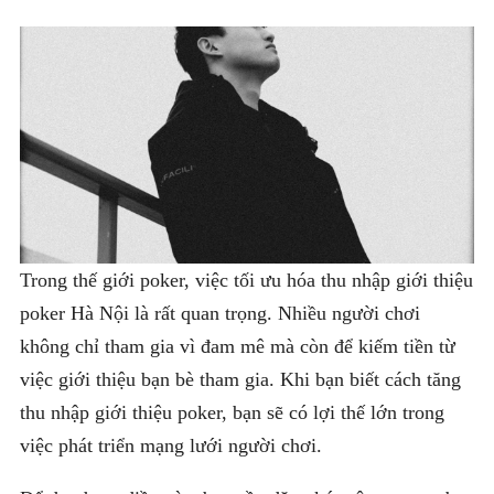
Trong thế giới poker, việc tối ưu hóa thu nhập giới thiệu
poker Hà Nội là rất quan trọng. Nhiều người chơi
không chỉ tham gia vì đam mê mà còn để kiếm tiền từ
việc giới thiệu bạn bè tham gia. Khi bạn biết cách tăng
thu nhập giới thiệu poker, bạn sẽ có lợi thế lớn trong
việc phát triển mạng lưới người chơi.