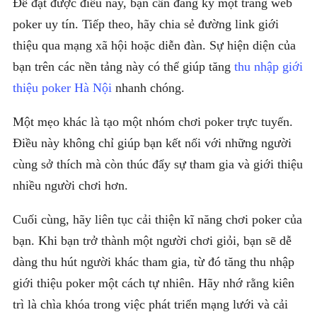
Để đạt được điều này, bạn cần đăng ký một trang web
poker uy tín. Tiếp theo, hãy chia sẻ đường link giới
thiệu qua mạng xã hội hoặc diễn đàn. Sự hiện diện của
bạn trên các nền tảng này có thể giúp tăng
thu nhập giới
thiệu poker Hà Nội
nhanh chóng.
Một mẹo khác là tạo một nhóm chơi poker trực tuyến.
Điều này không chỉ giúp bạn kết nối với những người
cùng sở thích mà còn thúc đẩy sự tham gia và giới thiệu
nhiều người chơi hơn.
Cuối cùng, hãy liên tục cải thiện kĩ năng chơi poker của
bạn. Khi bạn trở thành một người chơi giỏi, bạn sẽ dễ
dàng thu hút người khác tham gia, từ đó tăng thu nhập
giới thiệu poker một cách tự nhiên. Hãy nhớ rằng kiên
trì là chìa khóa trong việc phát triển mạng lưới và cải